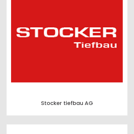
Stocker tiefbau AG