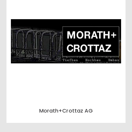
Morath+Crottaz AG