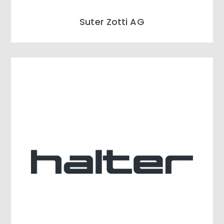
Suter Zotti AG